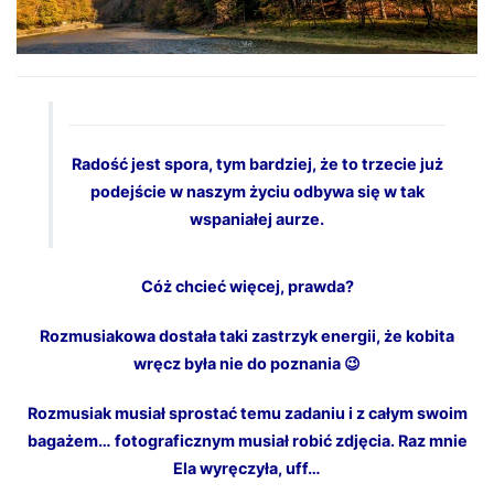
Radość jest spora, tym bardziej, że to trzecie już
podejście w naszym życiu odbywa się w tak
wspaniałej aurze.
Cóż chcieć więcej, prawda?
Rozmusiakowa dostała taki zastrzyk energii, że kobita
wręcz była nie do poznania 😉
Rozmusiak musiał sprostać temu zadaniu i z całym swoim
bagażem… fotograficznym musiał robić zdjęcia. Raz mnie
Ela wyręczyła, uff…