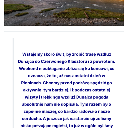
Wstajemy skoro świt, by zrobić trasę wzdłuż
Dunajca do Czerwonego Klasztoru i z powrotem.
Weekend nieubłaganie zbliża się ku końcowi, co
oznacza, że to już nasz ostatni dzień w
Pieninach. Chcemy przed podróżą spędzić go
aktywnie, tym bardziej, iż podczas ostatniej
wizyty i trekkingu wzdłuż Dunajca pogoda
absolutnie nam nie dopisała. Tym razem było
zupełnie inaczej, co bardzo radowało nasze
serducha. A jeszcze jak na starcie ujrzeliśmy
nisko pełzające mgiełki, to już w ogóle byliśmy