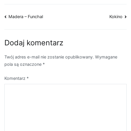
Nawigacja
Madera – Funchal
Kokino
wpisu
Dodaj komentarz
Twój adres e-mail nie zostanie opublikowany.
Wymagane
pola są oznaczone
*
Komentarz
*