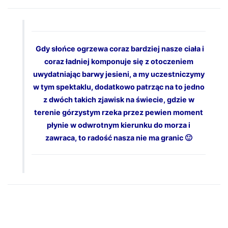
Gdy słońce ogrzewa coraz bardziej nasze ciała i
coraz ładniej komponuje się z otoczeniem
uwydatniając barwy jesieni, a my uczestniczymy
w tym spektaklu, dodatkowo patrząc na to jedno
z dwóch takich zjawisk na świecie, gdzie w
terenie górzystym rzeka przez pewien moment
płynie w odwrotnym kierunku do morza i
zawraca, to radość nasza nie ma granic 🙂