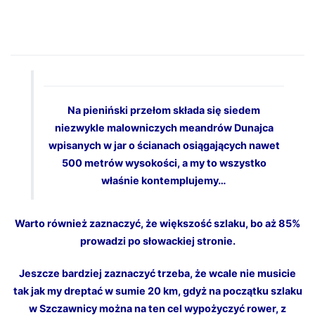
Na pieniński przełom składa się siedem
niezwykle malowniczych meandrów Dunajca
wpisanych w jar o ścianach osiągających nawet
500 metrów wysokości, a my to wszystko
właśnie kontemplujemy…
Warto również zaznaczyć, że większość szlaku, bo aż 85%
prowadzi po słowackiej stronie.
Jeszcze bardziej zaznaczyć trzeba, że wcale nie musicie
tak jak my dreptać w sumie 20 km, gdyż na początku szlaku
w Szczawnicy można na ten cel wypożyczyć rower, z