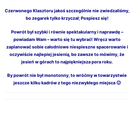
Czerwonego Klasztoru jakoś szczególnie nie zwiedzaliśmy,
bo zegarek tylko krzyczał; Pospiesz się!
Powrót był szybki i równie spektakularny i naprawdę –
powiadam Wam – warto się tu wybrać! Wręcz warto
zaplanować sobie całodniowe niespieszne spacerowanie i
oczywiście najlepiej jesienią, bo zawsze to mówimy, że
jesień w górach to najpiękniejsza pora roku.
By powrót nie był monotonny, to wróćmy w towarzystwie
jeszcze kilku kadrów z tego niezwykłego miejsca 🙂