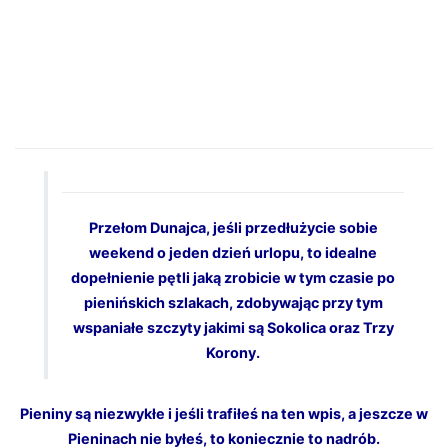
Przełom Dunajca, jeśli przedłużycie sobie
weekend o jeden dzień urlopu, to idealne
dopełnienie pętli jaką zrobicie w tym czasie po
pienińskich szlakach, zdobywając przy tym
wspaniałe szczyty jakimi są
Sokolica
oraz
Trzy
Korony
.
Pieniny są niezwykłe i jeśli trafiłeś na ten wpis, a jeszcze w
Pieninach nie byłeś, to koniecznie to nadrób.