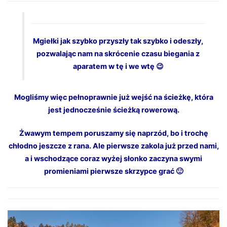
Mgiełki jak szybko przyszły tak szybko i odeszły,
pozwalając nam na skrócenie czasu biegania z
aparatem w tę i we wtę 😉
Mogliśmy więc pełnoprawnie już wejść na ścieżkę, która
jest jednocześnie ścieżką rowerową.
Żwawym tempem poruszamy się naprzód, bo i trochę
chłodno jeszcze z rana. Ale pierwsze zakola już przed nami,
a i wschodzące coraz wyżej słonko zaczyna swymi
promieniami pierwsze skrzypce grać 🙂