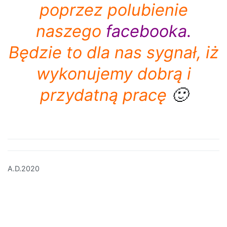
poprzez polubienie
naszego
facebooka
.
Będzie to dla nas sygnał, iż
wykonujemy dobrą i
przydatną pracę
🙂
A.D.2020