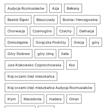
Audycja Rozmusiaków
Azja
Bałkany
Beskid Śląski
Bieszczady
Bośnia i Hercegowina
Chorwacja
Czarnogóra
Czechy
Dalmacja
Dolnośląskie
Gorączka Podróży
Grecja
góry
Góry Stołowe
góry zimą
Italia
Jura Krakowsko Częstochowska
Kos
Kraj oczami (nie) mieszkańca
Kraj oczami (nie) mieszkańca Audycja Rozmusiaków
Krym
Macedonia
madera
Oman