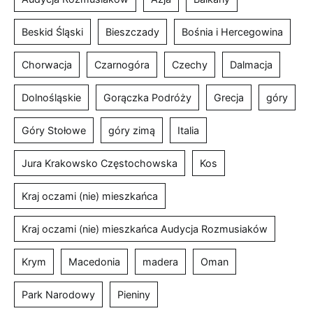
Beskid Śląski
Bieszczady
Bośnia i Hercegowina
Chorwacja
Czarnogóra
Czechy
Dalmacja
Dolnośląskie
Gorączka Podróży
Grecja
góry
Góry Stołowe
góry zimą
Italia
Jura Krakowsko Częstochowska
Kos
Kraj oczami (nie) mieszkańca
Kraj oczami (nie) mieszkańca Audycja Rozmusiaków
Krym
Macedonia
madera
Oman
Park Narodowy
Pieniny