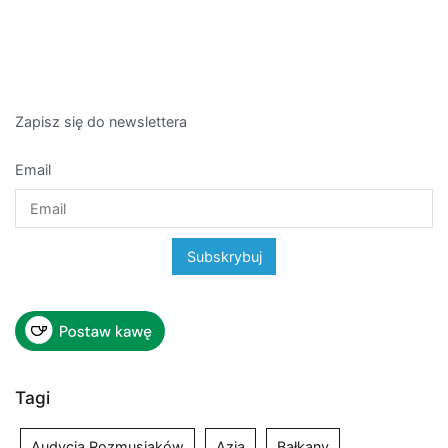
Zapisz się do newslettera
Email
Tagi
Audycja Rozmusiaków
Azja
Bałkany