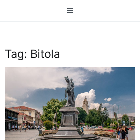
Przejdź
do
treści
Tag:
Bitola