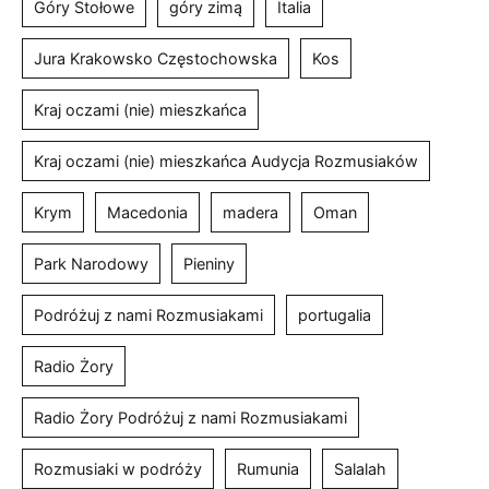
Góry Stołowe
góry zimą
Italia
Jura Krakowsko Częstochowska
Kos
Kraj oczami (nie) mieszkańca
Kraj oczami (nie) mieszkańca Audycja Rozmusiaków
Krym
Macedonia
madera
Oman
Park Narodowy
Pieniny
Podróżuj z nami Rozmusiakami
portugalia
Radio Żory
Radio Żory Podróżuj z nami Rozmusiakami
Rozmusiaki w podróży
Rumunia
Salalah