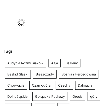
Tagi
Audycja Rozmusiaków
Azja
Bałkany
Beskid Śląski
Bieszczady
Bośnia i Hercegowina
Chorwacja
Czarnogóra
Czechy
Dalmacja
Dolnośląskie
Gorączka Podróży
Grecja
góry