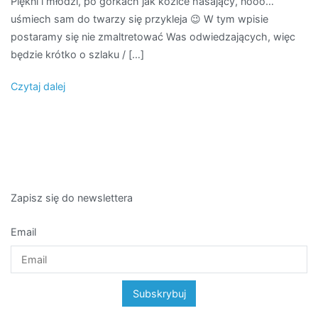
Piękni i młodzi, po górkach jak kozice hasający, nooo…
uśmiech sam do twarzy się przykleja 😉 W tym wpisie
postaramy się nie zmaltretować Was odwiedzających, więc
będzie krótko o szlaku / […]
Czytaj dalej
Zapisz się do newslettera
Email