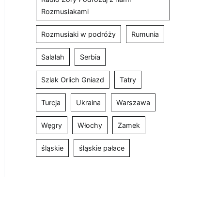
Rozmusiakami
Rozmusiaki w podróży
Rumunia
Salalah
Serbia
Szlak Orlich Gniazd
Tatry
Turcja
Ukraina
Warszawa
Węgry
Włochy
Zamek
śląskie
śląskie pałace