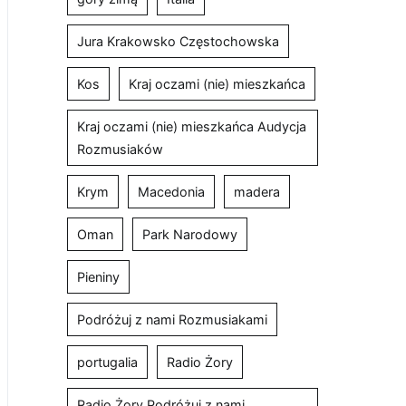
Jura Krakowsko Częstochowska
Kos
Kraj oczami (nie) mieszkańca
Kraj oczami (nie) mieszkańca Audycja
Rozmusiaków
Krym
Macedonia
madera
Oman
Park Narodowy
Pieniny
Podróżuj z nami Rozmusiakami
portugalia
Radio Żory
Radio Żory Podróżuj z nami