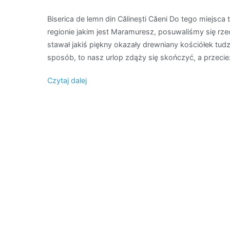
Biserica de lemn din Călinești Căeni Do tego miejs
regionie jakim jest Maramuresz, posuwaliśmy się r
stawał jakiś piękny okazały drewniany kościółek tud
sposób, to nasz urlop zdąży się skończyć, a przecie
Czytaj dalej