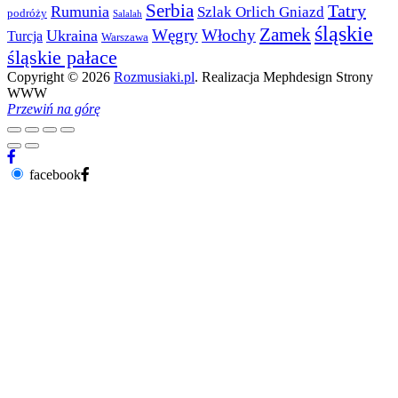
Serbia
Tatry
Rumunia
Szlak Orlich Gniazd
podróży
Salalah
śląskie
Zamek
Węgry
Włochy
Ukraina
Turcja
Warszawa
śląskie pałace
Copyright © 2026
Rozmusiaki.pl
. Realizacja Mephdesign Strony
WWW
Przewiń na górę
facebook