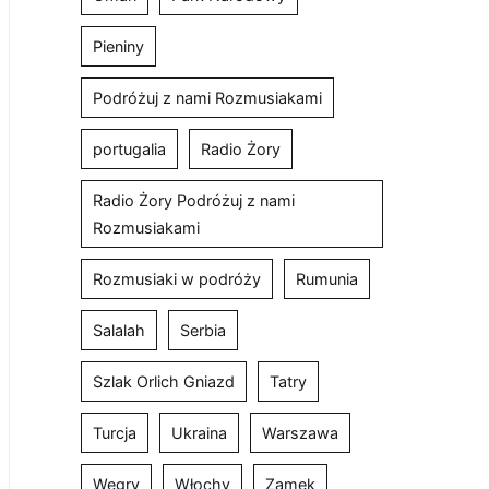
Pieniny
Podróżuj z nami Rozmusiakami
portugalia
Radio Żory
Radio Żory Podróżuj z nami
Rozmusiakami
Rozmusiaki w podróży
Rumunia
Salalah
Serbia
Szlak Orlich Gniazd
Tatry
Turcja
Ukraina
Warszawa
Węgry
Włochy
Zamek