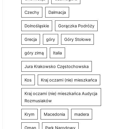
Czechy
Dalmacja
Dolnośląskie
Gorączka Podróży
Grecja
góry
Góry Stołowe
góry zimą
Italia
Jura Krakowsko Częstochowska
Kos
Kraj oczami (nie) mieszkańca
Kraj oczami (nie) mieszkańca Audycja
Rozmusiaków
Krym
Macedonia
madera
Oman
Park Narodowy