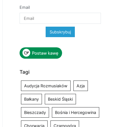
Email
Tagi
Audycja Rozmusiaków
Azja
Bałkany
Beskid Śląski
Bieszczady
Bośnia i Hercegowina
Chorwacja
Czarnogóra