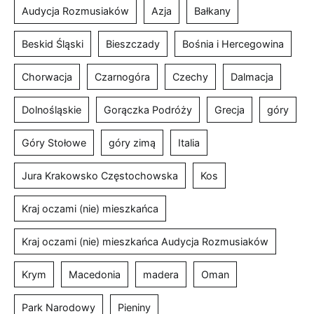
Audycja Rozmusiaków
Azja
Bałkany
Beskid Śląski
Bieszczady
Bośnia i Hercegowina
Chorwacja
Czarnogóra
Czechy
Dalmacja
Dolnośląskie
Gorączka Podróży
Grecja
góry
Góry Stołowe
góry zimą
Italia
Jura Krakowsko Częstochowska
Kos
Kraj oczami (nie) mieszkańca
Kraj oczami (nie) mieszkańca Audycja Rozmusiaków
Krym
Macedonia
madera
Oman
Park Narodowy
Pieniny