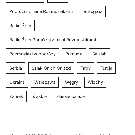
Podróżuj z nami Rozmusiakami
portugalia
Radio Żory
Radio Żory Podróżuj z nami Rozmusiakami
Rozmusiaki w podróży
Rumunia
Salalah
Serbia
Szlak Orlich Gniazd
Tatry
Turcja
Ukraina
Warszawa
Węgry
Włochy
Zamek
śląskie
śląskie pałace