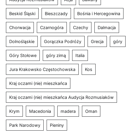
Beskid Śląski
Bieszczady
Bośnia i Hercegowina
Chorwacja
Czarnogóra
Czechy
Dalmacja
Dolnośląskie
Gorączka Podróży
Grecja
góry
Góry Stołowe
góry zimą
Italia
Jura Krakowsko Częstochowska
Kos
Kraj oczami (nie) mieszkańca
Kraj oczami (nie) mieszkańca Audycja Rozmusiaków
Krym
Macedonia
madera
Oman
Park Narodowy
Pieniny