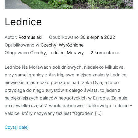
Lednice
Autor:
Rozmusiaki
Opublikowano
30 sierpnia 2022
Opublikowano w
Czechy
,
Wyróżnione
do
Otagowano
Czechy
,
Lednice
,
Morawy
2 komentarze
Lednice
Lednice Na Morawach południowych, niedaleko Mikulova,
przy samej granicy z Austrią, swe miejsce znalazły Lednice,
niewielkie miasteczko położone nad rzeką Dyją, a to co
przyciąga do niego turystów z całego świata, to jeden z
najpiękniejszych pałaców neogotyckich w Europie. Zajmuje
on niewielką część Zespołu pałacowo – parkowego Lednice –
Valdice, który nazywany też jest ”Ogrodem […]
Czytaj dalej