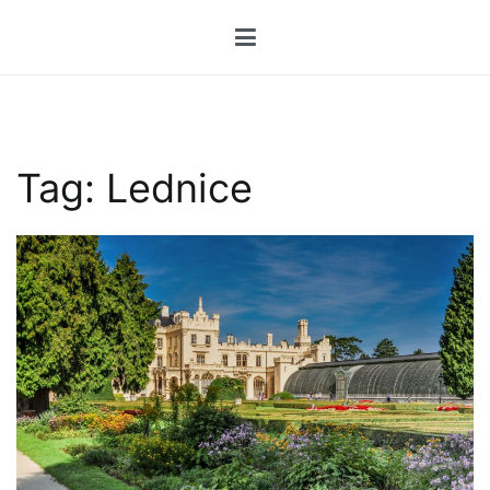
Przejdź
do
treści
Tag:
Lednice