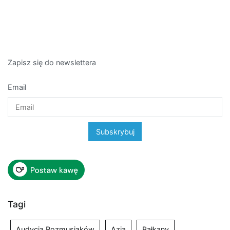
Zapisz się do newslettera
Email
Tagi
Audycja Rozmusiaków
Azja
Bałkany