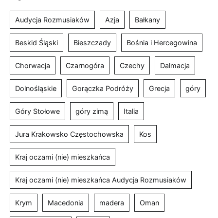
Audycja Rozmusiaków
Azja
Bałkany
Beskid Śląski
Bieszczady
Bośnia i Hercegowina
Chorwacja
Czarnogóra
Czechy
Dalmacja
Dolnośląskie
Gorączka Podróży
Grecja
góry
Góry Stołowe
góry zimą
Italia
Jura Krakowsko Częstochowska
Kos
Kraj oczami (nie) mieszkańca
Kraj oczami (nie) mieszkańca Audycja Rozmusiaków
Krym
Macedonia
madera
Oman