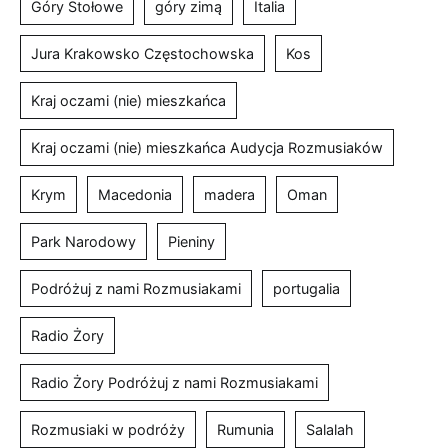
Góry Stołowe
góry zimą
Italia
Jura Krakowsko Częstochowska
Kos
Kraj oczami (nie) mieszkańca
Kraj oczami (nie) mieszkańca Audycja Rozmusiaków
Krym
Macedonia
madera
Oman
Park Narodowy
Pieniny
Podróżuj z nami Rozmusiakami
portugalia
Radio Żory
Radio Żory Podróżuj z nami Rozmusiakami
Rozmusiaki w podróży
Rumunia
Salalah