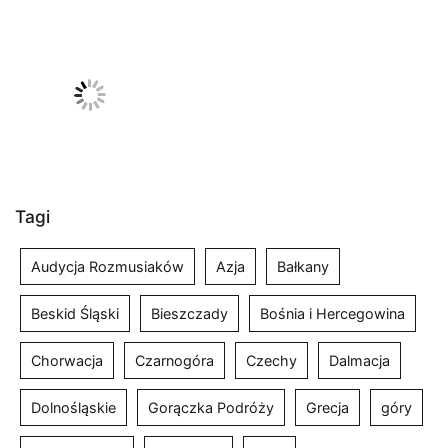
Tagi
Audycja Rozmusiaków
Azja
Bałkany
Beskid Śląski
Bieszczady
Bośnia i Hercegowina
Chorwacja
Czarnogóra
Czechy
Dalmacja
Dolnośląskie
Gorączka Podróży
Grecja
góry