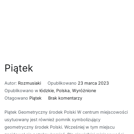
Piątek
Autor:
Rozmusiaki
Opublikowano
23 marca 2023
Opublikowano w
łódzkie
,
Polska
,
Wyróżnione
do
Otagowano
Piątek
Brak komentarzy
Piątek
Piątek Geometryczny środek Polski W centrum miejscowości
usytuowany jest również pomnik symbolizujący
geometryczny środek Polski. Wcześniej w tym miejscu