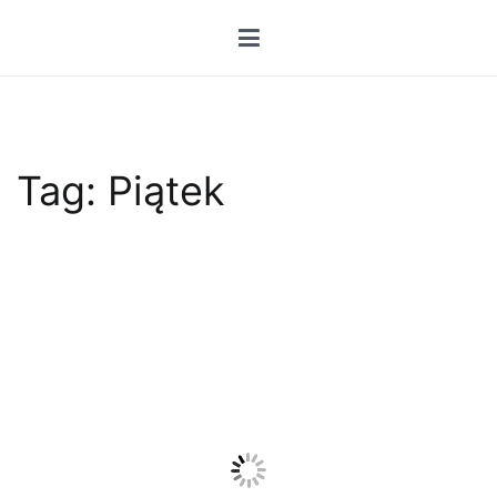
Przejdź
do
treści
Tag:
Piątek