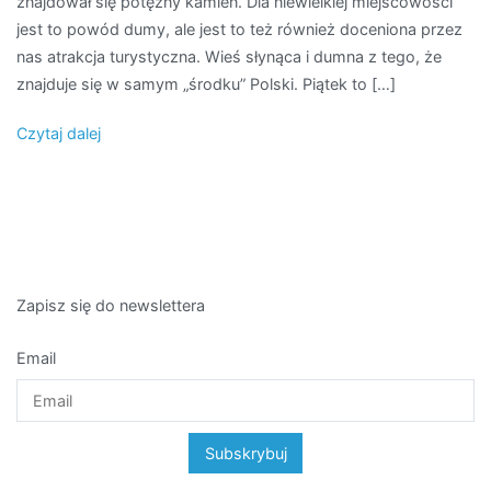
znajdował się potężny kamień. Dla niewielkiej miejscowości
jest to powód dumy, ale jest to też również doceniona przez
nas atrakcja turystyczna. Wieś słynąca i dumna z tego, że
znajduje się w samym „środku” Polski. Piątek to […]
Czytaj dalej
Zapisz się do newslettera
Email