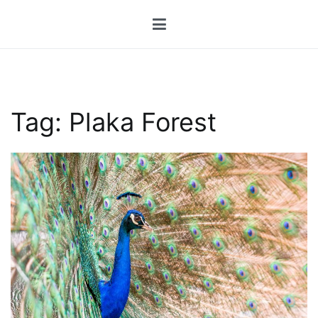
Przejdź
do
treści
Tag:
Plaka Forest