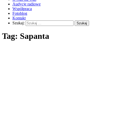
Audycje radiowe
Współpraca
Fotoblog
Kontakt
Szukaj:
Tag:
Sapanta