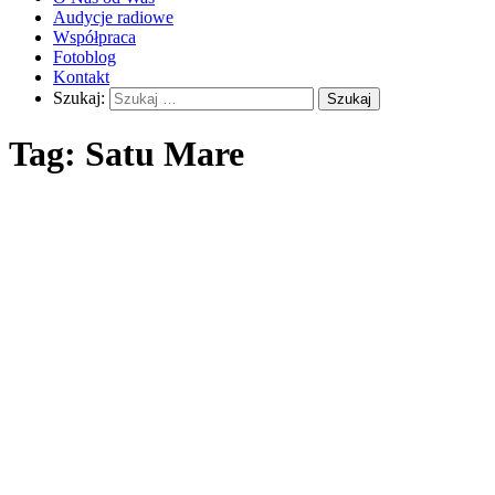
Audycje radiowe
Współpraca
Fotoblog
Kontakt
Szukaj:
Tag:
Satu Mare