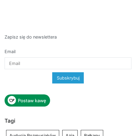
Zapisz się do newslettera
Email
Tagi
Audycja Rozmusiaków
Azja
Bałkany