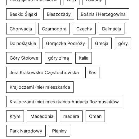
Beskid Śląski
Bieszczady
Bośnia i Hercegowina
Chorwacja
Czarnogóra
Czechy
Dalmacja
Dolnośląskie
Gorączka Podróży
Grecja
góry
Góry Stołowe
góry zimą
Italia
Jura Krakowsko Częstochowska
Kos
Kraj oczami (nie) mieszkańca
Kraj oczami (nie) mieszkańca Audycja Rozmusiaków
Krym
Macedonia
madera
Oman
Park Narodowy
Pieniny