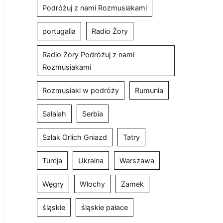
Podróżuj z nami Rozmusiakami
portugalia
Radio Żory
Radio Żory Podróżuj z nami
Rozmusiakami
Rozmusiaki w podróży
Rumunia
Salalah
Serbia
Szlak Orlich Gniazd
Tatry
Turcja
Ukraina
Warszawa
Węgry
Włochy
Zamek
śląskie
śląskie pałace