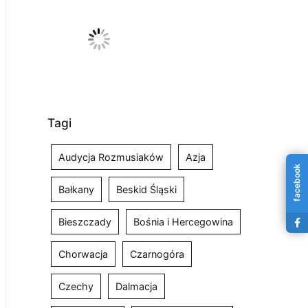
Tagi
Audycja Rozmusiaków
Azja
facebook
Bałkany
Beskid Śląski
Bieszczady
Bośnia i Hercegowina
Chorwacja
Czarnogóra
Czechy
Dalmacja