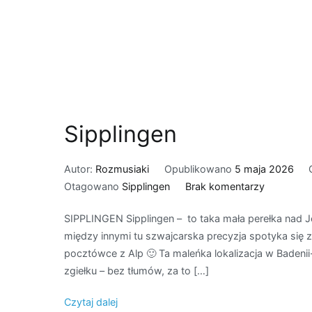
Sipplingen
Autor:
Rozmusiaki
Opublikowano
5 maja 2026
do
Otagowano
Sipplingen
Brak komentarzy
Sipplingen
SIPPLINGEN Sipplingen – to taka mała perełka nad Je
między innymi tu szwajcarska precyzja spotyka się z
pocztówce z Alp 🙂 Ta maleńka lokalizacja w Badenii
zgiełku – bez tłumów, za to […]
Czytaj dalej