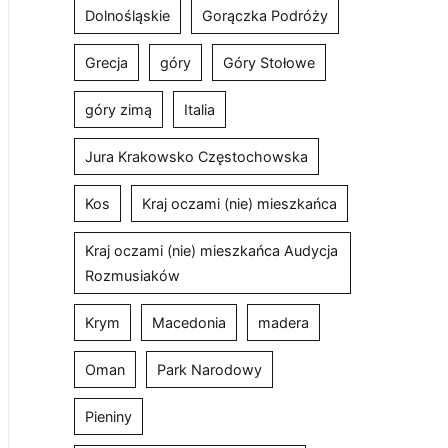
Dolnośląskie
Gorączka Podróży
Grecja
góry
Góry Stołowe
góry zimą
Italia
Jura Krakowsko Częstochowska
Kos
Kraj oczami (nie) mieszkańca
Kraj oczami (nie) mieszkańca Audycja
Rozmusiaków
Krym
Macedonia
madera
Oman
Park Narodowy
Pieniny