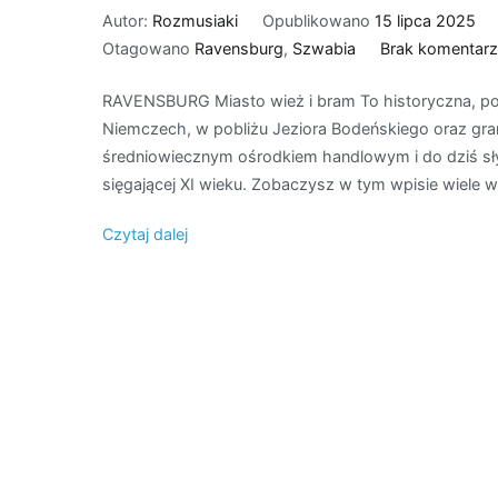
Autor:
Rozmusiaki
Opublikowano
15 lipca 2025
Otagowano
Ravensburg
,
Szwabia
Brak komentarz
RAVENSBURG Miasto wież i bram To historyczna, p
Niemczech, w pobliżu Jeziora Bodeńskiego oraz gra
średniowiecznym ośrodkiem handlowym i do dziś słyni
sięgającej XI wieku. Zobaczysz w tym wpisie wiele wie
Czytaj dalej