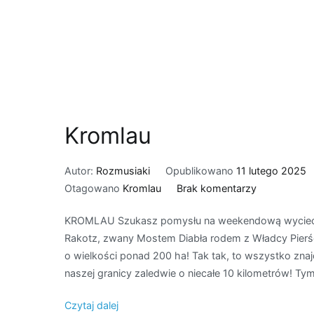
Kromlau
Autor:
Rozmusiaki
Opublikowano
11 lutego 2025
do
Otagowano
Kromlau
Brak komentarzy
Kromlau
KROMLAU Szukasz pomysłu na weekendową wyciecz
Rakotz, zwany Mostem Diabła rodem z Władcy Pierści
o wielkości ponad 200 ha! Tak tak, to wszystko zna
naszej granicy zaledwie o niecałe 10 kilometrów! 
Czytaj dalej