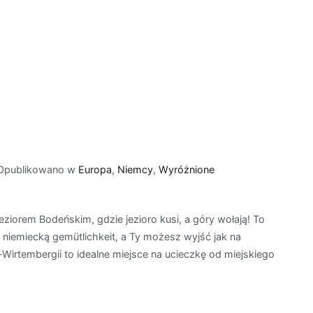
Opublikowano w
Europa
,
Niemcy
,
Wyróżnione
ziorem Bodeńskim, gdzie jezioro kusi, a góry wołają! To
 niemiecką gemütlichkeit, a Ty możesz wyjść jak na
-Wirtembergii to idealne miejsce na ucieczkę od miejskiego