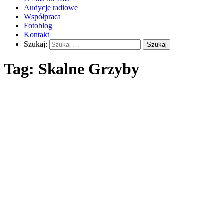
Audycje radiowe
Współpraca
Fotoblog
Kontakt
Szukaj:
Tag:
Skalne Grzyby