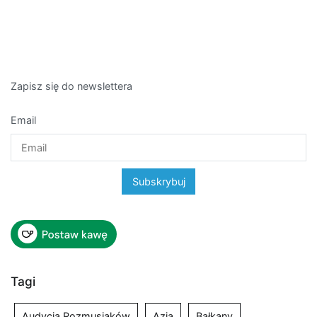
Zapisz się do newslettera
Email
Tagi
Audycja Rozmusiaków
Azja
Bałkany