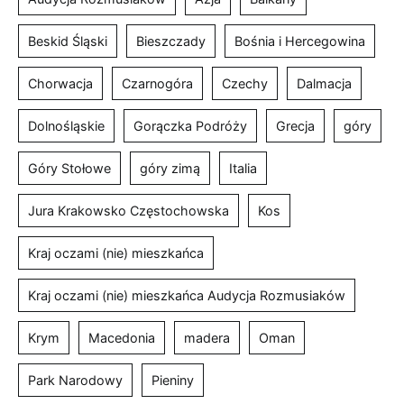
Beskid Śląski
Bieszczady
Bośnia i Hercegowina
Chorwacja
Czarnogóra
Czechy
Dalmacja
Dolnośląskie
Gorączka Podróży
Grecja
góry
Góry Stołowe
góry zimą
Italia
Jura Krakowsko Częstochowska
Kos
Kraj oczami (nie) mieszkańca
Kraj oczami (nie) mieszkańca Audycja Rozmusiaków
Krym
Macedonia
madera
Oman
Park Narodowy
Pieniny