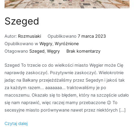
Szeged
Autor:
Rozmusiaki
Opublikowano
7 marca 2023
Opublikowano w
Węgry
,
Wyróżnione
do
Otagowano
Szeged
,
Węgry
Brak komentarzy
Szeged
Szeged To trzecie co do wielkości miasto Węgier może Cię
naprawdę zaskoczyć. Pozytywnie zaskoczyć. Wielokrotnie
jadąc na Bałkany przejeżdżaliśmy przez Segedyn i jakoś tak
za każdym razem… aaaaaaa… traktowaliśmy je po
macoszemu. Okazało się to błędem, który na szczęście udało
się nam naprawić, więc raczej mamy przebaczone 😉 To
secesyjne miasto porównywane nawet przez niektórych […]
Czytaj dalej