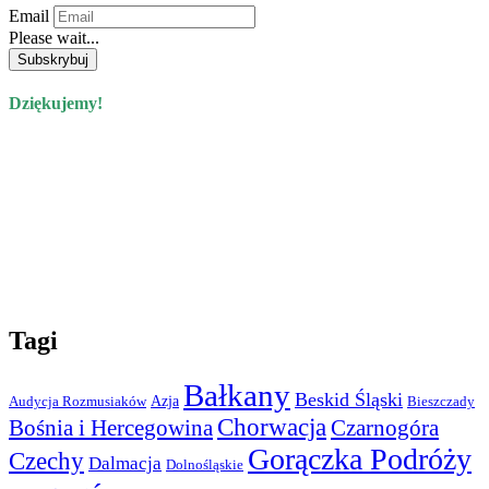
Email
Please wait...
Dziękujemy!
Tagi
Bałkany
Beskid Śląski
Azja
Audycja Rozmusiaków
Bieszczady
Chorwacja
Bośnia i Hercegowina
Czarnogóra
Gorączka Podróży
Czechy
Dalmacja
Dolnośląskie