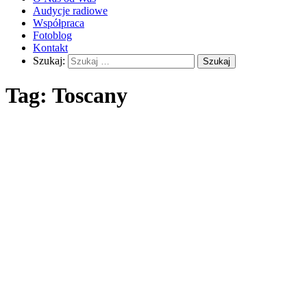
Audycje radiowe
Współpraca
Fotoblog
Kontakt
Szukaj:
Tag:
Toscany