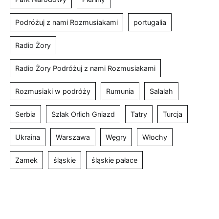
Podróżuj z nami Rozmusiakami
portugalia
Radio Żory
Radio Żory Podróżuj z nami Rozmusiakami
Rozmusiaki w podróży
Rumunia
Salalah
Serbia
Szlak Orlich Gniazd
Tatry
Turcja
Ukraina
Warszawa
Węgry
Włochy
Zamek
śląskie
śląskie pałace