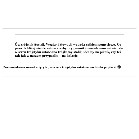
Ów trójstyk Austrii, Węgier i Słowacji wypada całkiem pomysłowo. Co
prawda bliżej nie określone rzeźby czy pomniki niewiele nam mówią, ale
w sercu trójstyku ustawiono trójkątny stolik, idealny na piknik, czy też
tak jak w naszym przypadku – na kolację.
Rozmusiakowa nawet zdążyła jeszcze z trójstyku ostatnie rachunki popłacić
🙂