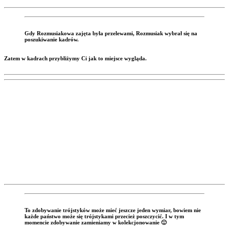
Gdy Rozmusiakowa zajęta była przelewami, Rozmusiak wybrał się na
poszukiwanie kadrów.
Zatem w kadrach przybliżymy Ci jak to miejsce wygląda.
To zdobywanie trójstyków może mieć jeszcze jeden wymiar, bowiem nie
każde państwo może się trójstykami przecież poszczycić. I w tym
momencie zdobywanie zamieniamy w kolekcjonowanie
🙂