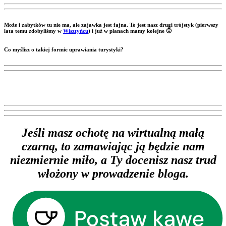
Może i zabytków tu nie ma, ale zajawka jest fajna. To jest nasz drugi trójstyk (pierwszy
lata temu zdobyliśmy w
Wisztyńcu
)
i już w planach mamy kolejne
🙂
Co myślisz o takiej formie uprawiania turystyki?
Jeśli masz ochotę na wirtualną małą
czarną, to zamawiając ją będzie nam
niezmiernie miło, a Ty docenisz nasz trud
włożony w prowadzenie bloga.