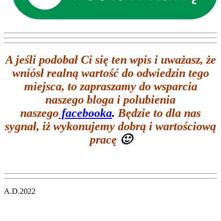
A jeśli podobał Ci się ten wpis i
uważasz, że
wniósł realną wartość do odwiedzin tego
miejsca, to zapraszamy do wsparcia
naszego bloga i polubienia
naszego
facebooka
.
Będzie to dla nas
sygnał, iż wykonujemy dobrą i wartościową
pracę
🙂
A.D.2022