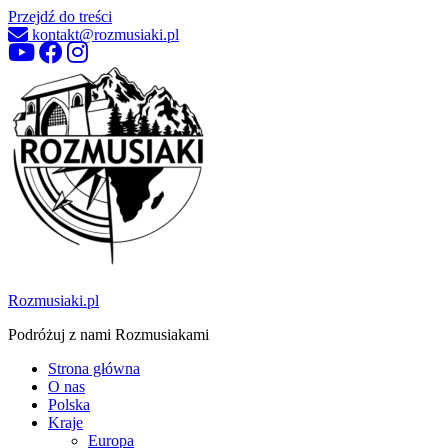
Przejdź do treści
kontakt@rozmusiaki.pl
Rozmusiaki.pl
Podróżuj z nami Rozmusiakami
Strona główna
O nas
Polska
Kraje
Europa