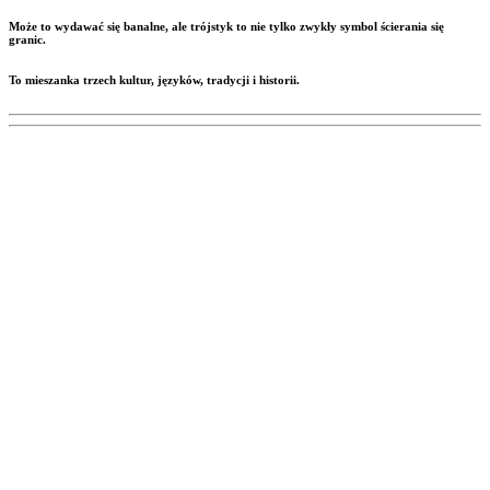
Może to wydawać się banalne, ale trójstyk to nie tylko zwykły symbol ścierania się
granic.
To mieszanka trzech kultur, języków, tradycji i historii.