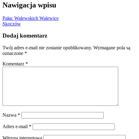
Nawigacja wpisu
Pałac Walewskich Walewice
Skoczów
Dodaj komentarz
Twój adres e-mail nie zostanie opublikowany.
Wymagane pola są
oznaczone
*
Komentarz
*
Nazwa
*
Adres e-mail
*
Witryna internetowa