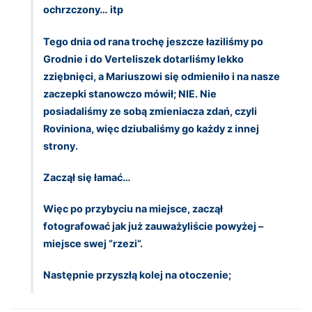
ochrzczony… itp
Tego dnia od rana trochę jeszcze łaziliśmy po
Grodnie i do Verteliszek dotarliśmy lekko
zziębnięci, a Mariuszowi się odmieniło i na nasze
zaczepki stanowczo mówił; NIE. Nie
posiadaliśmy ze sobą zmieniacza zdań, czyli
Roviniona, więc dziubaliśmy go każdy z innej
strony.
Zaczął się łamać…
Więc po przybyciu na miejsce, zaczął
fotografować jak już zauważyliście powyżej –
miejsce swej ”rzezi”.
Następnie przyszłą kolej na otoczenie;