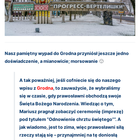
Nasz pamiętny wypad do Grodna przyniósł jeszcze jedno
doświadczenie, a mianowicie; morsowanie
🙂
A tak poważniej, jeśli cofniecie się do naszego
wpisu z
Grodna
, to zauważycie, że wybraliśmy
się w czasie, gdy prawosławni obchodzą swoje
Święta Bożego Narodzenia. Wiedząc o tym,
Mariusz pragnął zobaczyć ceremonię (imprezę)
pod tytułem ”Odnowienie chrztu świętego””. A
jak wiadomo, jest to zima, więc prawosławni siłą
rzeczy stają się – przynajmniej na tę doniosłą