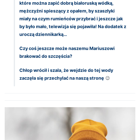
które można zapić dobrą białoruską wódką,
mężczyźni spieszący z opałem, by szaszłyki
miały na czym rumieńców przybrać i jeszcze jak
by było mało, telewizja się pojawiła! Na dodatek z
uroczą dziennikarką…
Czy coś jeszcze może naszemu Mariuszowi
brakować do szczęścia?
Chłop wrócił i szala, że wejdzie do tej wody
zaczęła się przechylać na naszą stronę
😉