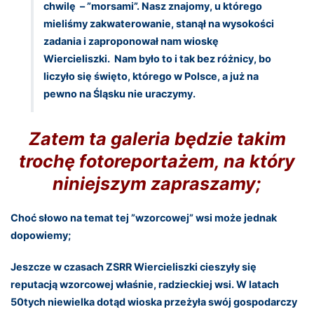
chwilę – ”morsami”. Nasz znajomy, u którego
mieliśmy zakwaterowanie, stanął na wysokości
zadania i zaproponował nam wioskę
Wiercieliszki. Nam było to i tak bez różnicy, bo
liczyło się święto, którego w Polsce, a już na
pewno na Śląsku nie uraczymy.
Zatem ta galeria będzie takim
trochę fotoreportażem, na który
niniejszym zapraszamy;
Choć słowo na temat tej ”wzorcowej” wsi może jednak
dopowiemy;
Jeszcze w czasach ZSRR Wiercieliszki cieszyły się
reputacją wzorcowej właśnie, radzieckiej wsi. W latach
50tych niewielka dotąd wioska przeżyła swój gospodarczy