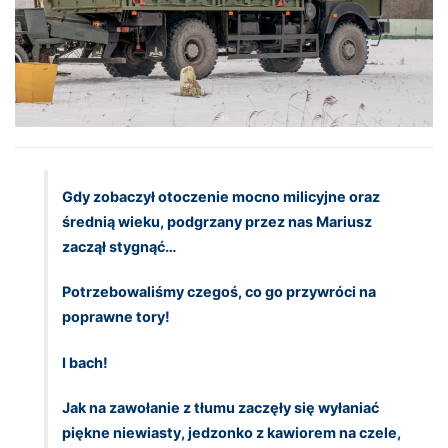
Gdy zobaczył otoczenie mocno milicyjne oraz
średnią wieku, podgrzany przez nas Mariusz
zaczął stygnąć…
Potrzebowaliśmy czegoś, co go przywróci na
poprawne tory!
I bach!
Jak na zawołanie z tłumu zaczęły się wyłaniać
piękne niewiasty, jedzonko z kawiorem na czele,