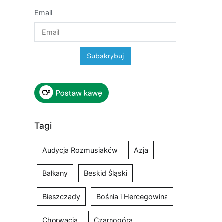
Email
Tagi
Audycja Rozmusiaków
Azja
Bałkany
Beskid Śląski
Bieszczady
Bośnia i Hercegowina
Chorwacja
Czarnogóra