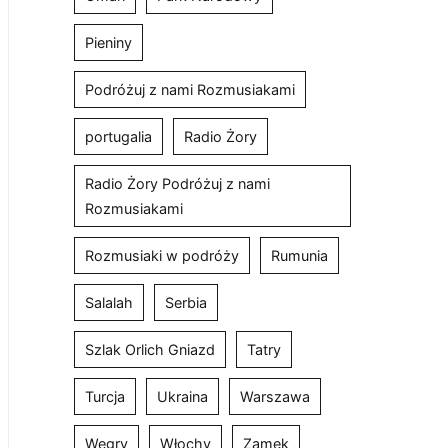
Pieniny
Podróżuj z nami Rozmusiakami
portugalia
Radio Żory
Radio Żory Podróżuj z nami
Rozmusiakami
Rozmusiaki w podróży
Rumunia
Salalah
Serbia
Szlak Orlich Gniazd
Tatry
Turcja
Ukraina
Warszawa
Węgry
Włochy
Zamek