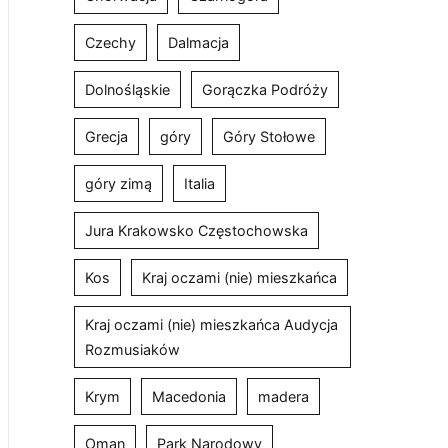
Czechy
Dalmacja
Dolnośląskie
Gorączka Podróży
Grecja
góry
Góry Stołowe
góry zimą
Italia
Jura Krakowsko Częstochowska
Kos
Kraj oczami (nie) mieszkańca
Kraj oczami (nie) mieszkańca Audycja
Rozmusiaków
Krym
Macedonia
madera
Oman
Park Narodowy