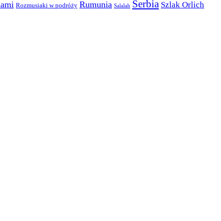
Serbia
kami
Rumunia
Szlak Orlich
Rozmusiaki w podróży
Salalah