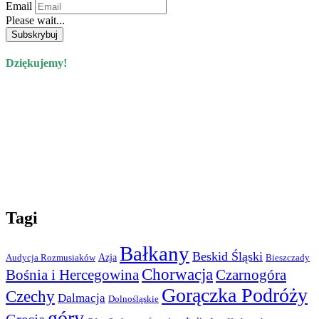
Email
Please wait...
Dziękujemy!
Tagi
Bałkany
Beskid Śląski
Azja
Audycja Rozmusiaków
Bieszczady
Chorwacja
Bośnia i Hercegowina
Czarnogóra
Gorączka Podróży
Czechy
Dalmacja
Dolnośląskie
góry