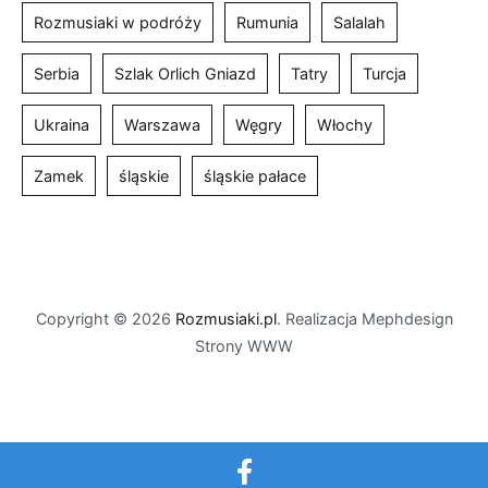
Rozmusiaki w podróży
Rumunia
Salalah
Serbia
Szlak Orlich Gniazd
Tatry
Turcja
Ukraina
Warszawa
Węgry
Włochy
Zamek
śląskie
śląskie pałace
Copyright © 2026
Rozmusiaki.pl
. Realizacja Mephdesign
Strony WWW