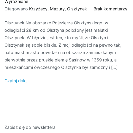
Wyróżnione
do
Otagowano
Krzyżacy
,
Mazury
,
Olsztynek
Brak komentarzy
Ol
Olsztynek Na obszarze Pojezierza Olsztyńskiego, w
odległości 28 km od Olsztyna położony jest malutki
Olsztynek. W błędzie jest ten, kto myśli, że Olsztyn i
Olsztynek są sobie bliskie. Z racji odległości na pewno tak,
natomiast miasto powstało na obszarze zamieszkanym
pierwotnie przez pruskie plemię Sasinów w 1359 roku, a
mieszkańcami ówczesnego Olsztynka był zamożny i […]
Czytaj dalej
Zapisz się do newslettera