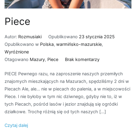
Piece
Autor:
Rozmusiaki
Opublikowano
23 stycznia 2025
Opublikowano w
Polska
,
warmińsko-mazurskie
,
Wyróżnione
do
Otagowano
Mazury
,
Piece
Brak komentarzy
Piece
PIECE Pewnego razu, na zaproszenie naszych przemiłych
znajomych mieszkających na Mazurach, spędziliśmy 2 dni w
Piecach Ale, ale… nie w piecach do palenia, a w miejscowości
Piece. I nie byłoby w tym nic dziwnego, gdyby nie to, iż w
tych Piecach, pośród lasów i jezior znajdują się ogródki
działkowe. Trochę różnią się od tych naszych […]
Czytaj dalej