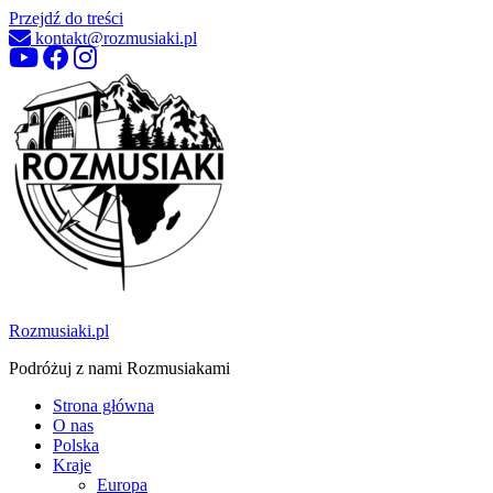
Przejdź do treści
kontakt@rozmusiaki.pl
Rozmusiaki.pl
Podróżuj z nami Rozmusiakami
Strona główna
O nas
Polska
Kraje
Europa