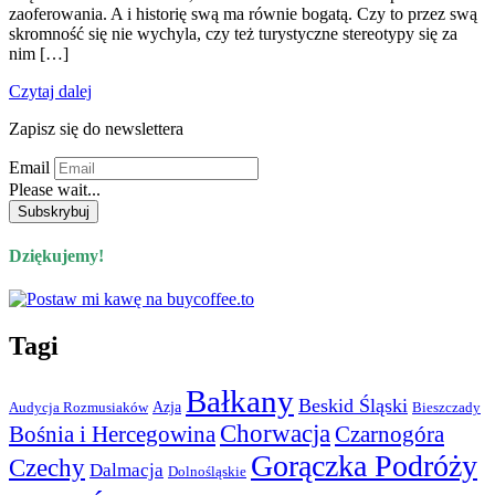
zaoferowania. A i historię swą ma równie bogatą. Czy to przez swą
skromność się nie wychyla, czy też turystyczne stereotypy się za
nim […]
Czytaj dalej
Zapisz się do newslettera
Email
Please wait...
Dziękujemy!
Tagi
Bałkany
Beskid Śląski
Azja
Audycja Rozmusiaków
Bieszczady
Chorwacja
Bośnia i Hercegowina
Czarnogóra
Gorączka Podróży
Czechy
Dalmacja
Dolnośląskie