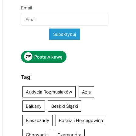
Email
Tagi
Audycja Rozmusiaków
Azja
Bałkany
Beskid Śląski
Bieszczady
Bośnia i Hercegowina
Chorwacja
Czarnogóra