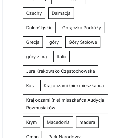
Czechy
Dalmacja
Dolnośląskie
Gorączka Podróży
Grecja
góry
Góry Stołowe
góry zimą
Italia
Jura Krakowsko Częstochowska
Kos
Kraj oczami (nie) mieszkańca
Kraj oczami (nie) mieszkańca Audycja
Rozmusiaków
Krym
Macedonia
madera
Oman
Park Narodowy