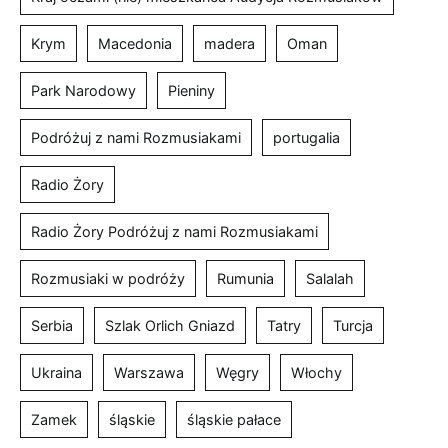
Krym
Macedonia
madera
Oman
Park Narodowy
Pieniny
Podróżuj z nami Rozmusiakami
portugalia
Radio Żory
Radio Żory Podróżuj z nami Rozmusiakami
Rozmusiaki w podróży
Rumunia
Salalah
Serbia
Szlak Orlich Gniazd
Tatry
Turcja
Ukraina
Warszawa
Węgry
Włochy
Zamek
śląskie
śląskie pałace