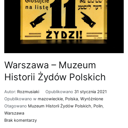
Warszawa – Muzeum
Historii Żydów Polskich
Autor:
Rozmusiaki
Opublikowano
31 stycznia 2021
Opublikowano w
mazowieckie
,
Polska
,
Wyróżnione
Otagowano
Muzeum Historii Żydów Polskich
,
Polin
,
Warszawa
do
Brak komentarzy
Warszawa