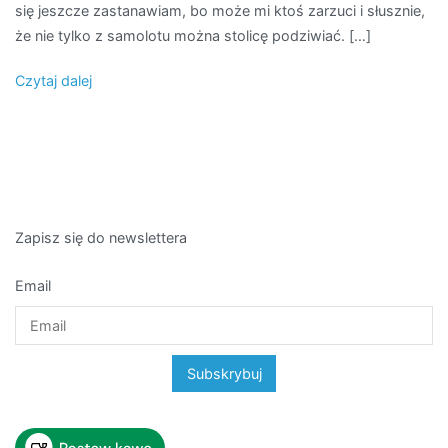
się jeszcze zastanawiam, bo może mi ktoś zarzuci i słusznie,
widzia
że nie tylko z samolotu można stolicę podziwiać. […]
Czytaj dalej
Zapisz się do newslettera
Email