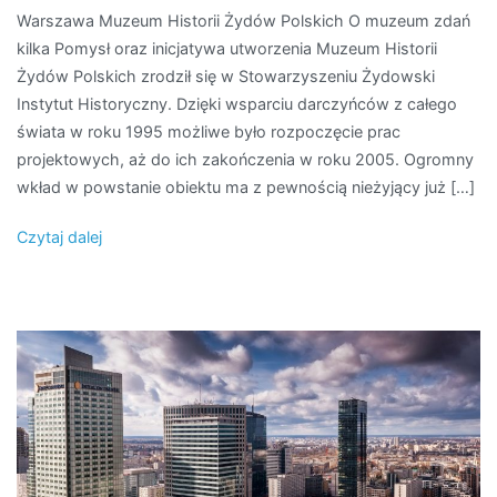
Warszawa Muzeum Historii Żydów Polskich O muzeum zdań
–
kilka Pomysł oraz inicjatywa utworzenia Muzeum Historii
Muzeum
Żydów Polskich zrodził się w Stowarzyszeniu Żydowski
Historii
Instytut Historyczny. Dzięki wsparciu darczyńców z całego
Żydów
świata w roku 1995 możliwe było rozpoczęcie prac
Polskich
projektowych, aż do ich zakończenia w roku 2005. Ogromny
wkład w powstanie obiektu ma z pewnością nieżyjący już […]
Czytaj dalej