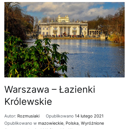
Warszawa – Łazienki
Królewskie
Autor:
Rozmusiaki
Opublikowano
14 lutego 2021
Opublikowano w
mazowieckie
,
Polska
,
Wyróżnione