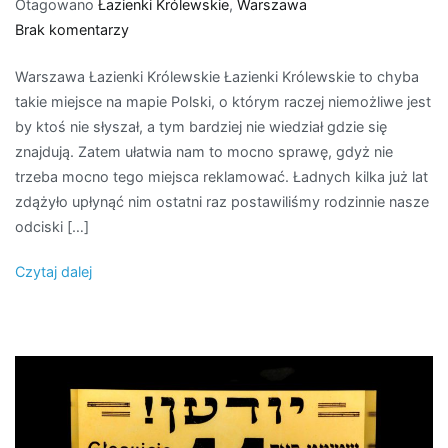
Otagowano
Łazienki Królewskie
,
Warszawa
do
Brak komentarzy
Warszawa
Warszawa Łazienki Królewskie Łazienki Królewskie to chyba
–
takie miejsce na mapie Polski, o którym raczej niemożliwe jest
Łazienki
by ktoś nie słyszał, a tym bardziej nie wiedział gdzie się
Królewskie
znajdują. Zatem ułatwia nam to mocno sprawę, gdyż nie
trzeba mocno tego miejsca reklamować. Ładnych kilka już lat
zdążyło upłynąć nim ostatni raz postawiliśmy rodzinnie nasze
odciski […]
Czytaj dalej