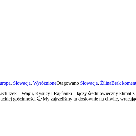
uropa
,
Słowacja
,
Wyróżnione
Otagowano
Słowacja
,
Žilina
Brak koment
rzech rzek – Wagu, Kysucy i Rajčianki – łączy średniowieczny klimat 
ckiej gościnności 🙂 My zajrzeliśmy tu dosłownie na chwilę, wracają